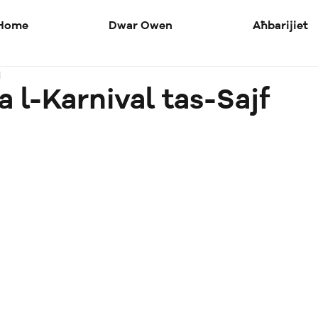
Home
Dwar Owen
Aħbarijiet
d
a l-Karnival tas-Sajf