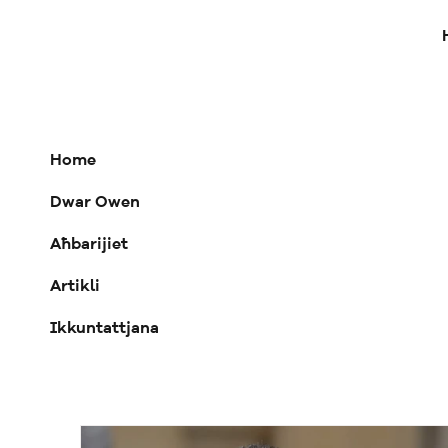
Home
Dwar Owen
Aħbarijiet
Artikli
Ikkuntattjana