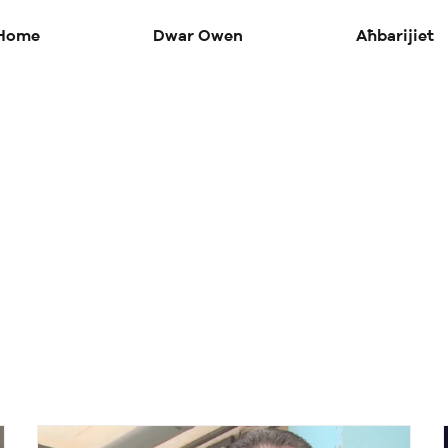
Home
Dwar Owen
Aħbarijiet