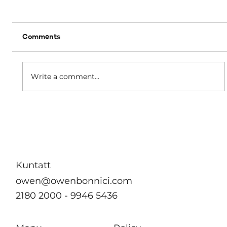
Comments
A matter of dignity
Write a comment...
Kuntatt
owen@owenbonnici.com
2180 2000 - 9946 5436