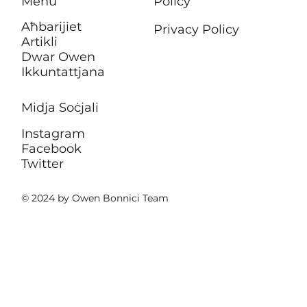
Menu
Policy
Aħbarijiet
Privacy Policy
Artikli
Dwar Owen
Ikkuntattjana
Midja Soċjali
Instagram
Facebook
Twitter
© 2024 by Owen Bonnici Team