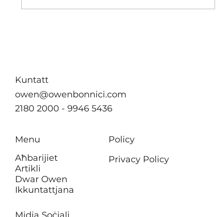
Kuntatt
owen@owenbonnici.com
2180 2000 - 9946 5436
Menu
Policy
Aħbarijiet
Privacy Policy
Artikli
Dwar Owen
Ikkuntattjana
Midja Soċjali