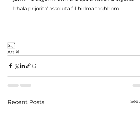
bħala prijorita’ assoluta fil-ħidma tagħhom.
Sajf
Artikli
See 
Recent Posts