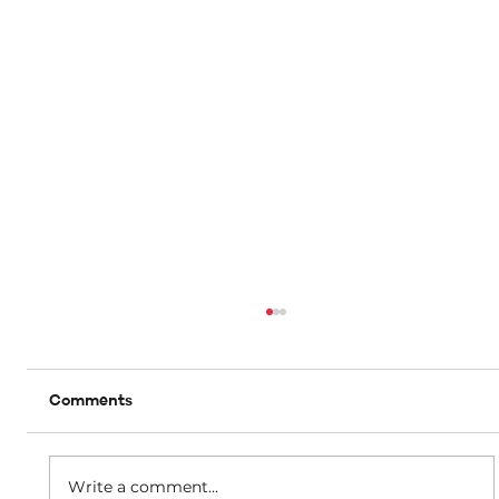
Comments
A matter of dignity
Write a comment...