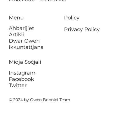
Menu
Policy
Aħbarijiet
Privacy Policy
Artikli
Dwar Owen
Ikkuntattjana
Midja Soċjali
Instagram
Facebook
Twitter
© 2024 by Owen Bonnici Team