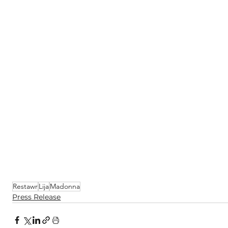
Restawr
Lija
Madonna
Press Release