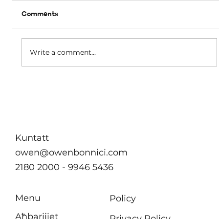
Comments
A matter of dignity
Write a comment...
Kuntatt
owen@owenbonnici.com
2180 2000 - 9946 5436
Menu
Policy
Aħbarijiet
Privacy Policy