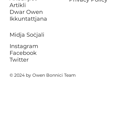
Artikli
Dwar Owen
Ikkuntattjana
Midja Soċjali
Instagram
Facebook
Twitter
© 2024 by Owen Bonnici Team