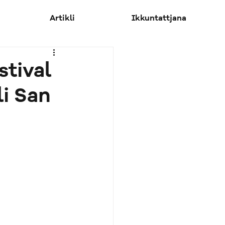
Artikli
Ikkuntattjana
stival
i San