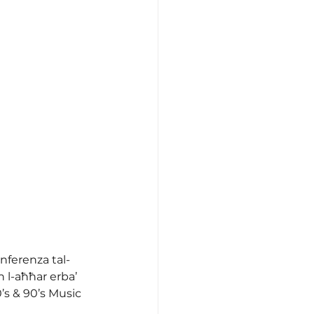
nferenza tal-
 l-aħħar erba’ 
’s & 90’s Music 