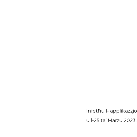
Infetħu l- applikazzjon
u l-25 ta’ Marzu 2023.