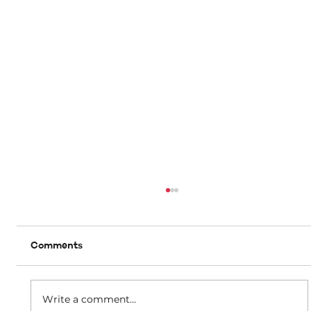
Comments
A matter of dignity
Write a comment...