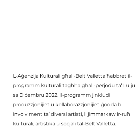
L-Aġenzija Kulturali għall-Belt Valletta ħabbret il-
programm kulturali tagħha għall-perjodu ta’ Lulju 
sa Diċembru 2022. Il-programm jinkludi 
produzzjonijiet u kollaborazzjonijiet ġodda bl-
involviment ta’ diversi artisti, li jimmarkaw ir-ruħ 
kulturali, artistika u soċjali tal-Belt Valletta.