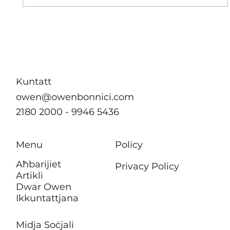
Kuntatt
owen@owenbonnici.com
2180 2000 - 9946 5436
Menu
Policy
Aħbarijiet
Privacy Policy
Artikli
Dwar Owen
Ikkuntattjana
Midja Soċjali