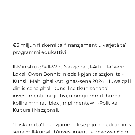
€5 miljun fi skemi ta’ finanzjament u varjetà ta’ 
programmi edukattivi 
Il-Ministru għall-Wirt Nazzjonali, l-Arti u l-Gvern 
Lokali Owen Bonnici nieda l-pjan ta’azzjoni tal-
Kunsill Malti għall-Arti għas-sena 2024. Huwa qal li 
din is-sena għall-kunsill se tkun sena ta’ 
investimenti, inizjattivi, u programmi li huma 
kollha mmirati biex jimplimentaw il-Politika 
Kulturali Nazzjonali.
“L-iskemi ta’ finanzjament li se jiġu mnedija din is-
sena mill-kunsill, b’investiment ta’ madwar €5m 