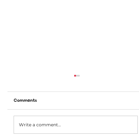
Comments
Write a comment...