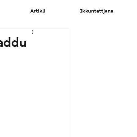
Artikli
Ikkuntattjana
ħaddu