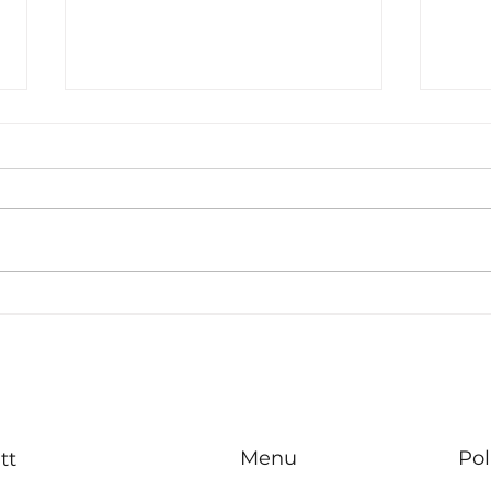
A ma
Malta ttenni l-impenn
tagħha favur
akkomodazzjoni
affordabbli u żvilupp urban
sostenibbli fin-Nazzjonijiet
Menu
Pol
tt
Uniti