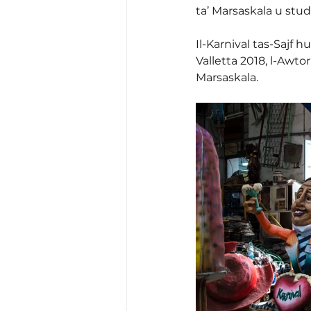
ta’ Marsaskala u stud
Il-Karnival tas-Sajf h
Valletta 2018, l-Awtor
Marsaskala.