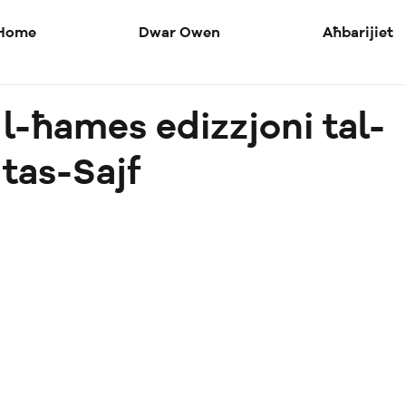
Home
Dwar Owen
Aħbarijiet
 l-ħames edizzjoni tal-
 tas-Sajf