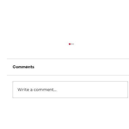
Comments
Write a comment...
B’effett immedjat m’hu se jkun hemm
ebda żieda fil-kera għall-pensjonanti li
jgħixu f’akkomodazzjonijiet tal-