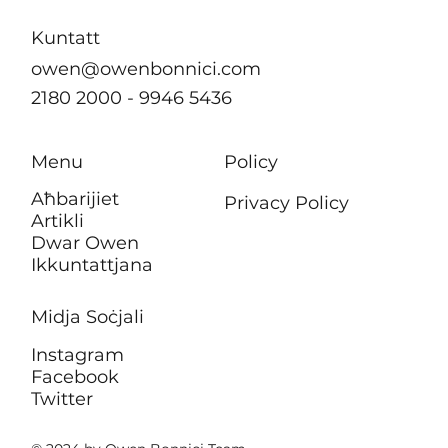
Awtorità tad-Djar
Kuntatt
owen@owenbonnici.com
2180 2000 - 9946 5436
Menu
Policy
Aħbarijiet
Privacy Policy
Artikli
Dwar Owen
Ikkuntattjana
Midja Soċjali
Instagram
Facebook
Twitter