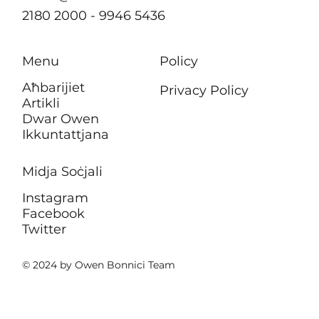
2180 2000 - 9946 5436
Menu
Policy
Aħbarijiet
Privacy Policy
Artikli
Dwar Owen
Ikkuntattjana
Midja Soċjali
Instagram
Facebook
Twitter
© 2024 by Owen Bonnici Team