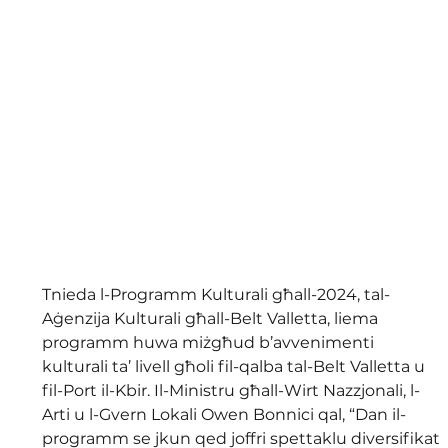
Tnieda l-Programm Kulturali għall-2024, tal-
Aġenzija Kulturali għall-Belt Valletta, liema 
programm huwa miżgħud b’avvenimenti 
kulturali ta’ livell għoli fil-qalba tal-Belt Valletta u 
fil-Port il-Kbir. Il-Ministru għall-Wirt Nazzjonali, l-
Arti u l-Gvern Lokali Owen Bonnici qal, “Dan il-
programm se jkun qed joffri spettaklu diversifikat 