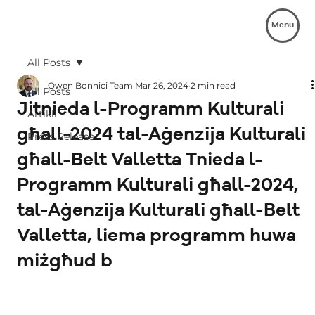
Menu
All Posts
Owen Bonnici Team
Mar 26, 2024
2 min read
All Posts
Jitnieda l-Programm Kulturali
Artikli
għall-2024 tal-Aġenzija Kulturali
Press Release
għall-Belt Valletta Tnieda l-
Programm Kulturali għall-2024,
tal-Aġenzija Kulturali għall-Belt
Valletta, liema programm huwa
miżgħud b