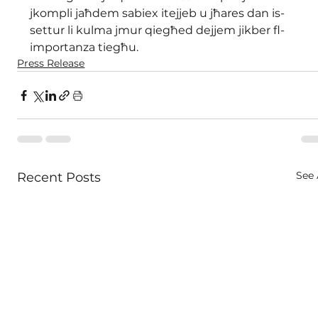
jkompli jaħdem sabiex itejjeb u jħares dan is-
settur li kulma jmur qiegħed dejjem jikber fl-
importanza tiegħu.
Press Release
See 
Recent Posts