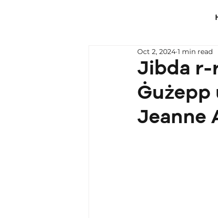
Oct 2, 2024
1 min read
Jibda r-
Ġużepp u
Jeanne A