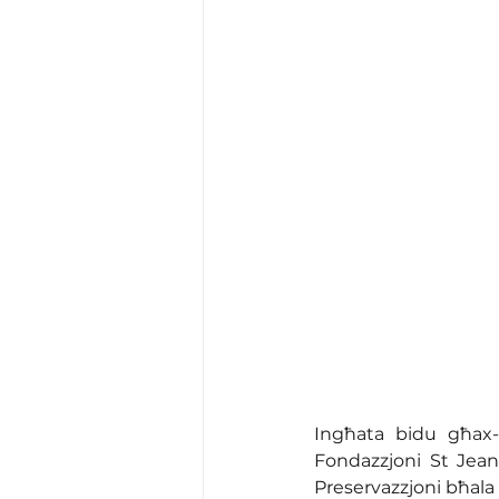
Ingħata bidu għax-x
Fondazzjoni St Jea
Preservazzjoni bħala 