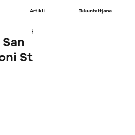
Artikli
Ikkuntattjana
’ San
oni St