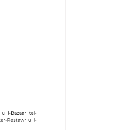
u l-Bazaar tal-
tar-Restawr u l-