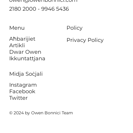
owen@owenbonnici.com
2180 2000 - 9946 5436
Menu
Policy
Aħbarijiet
Privacy Policy
Artikli
Dwar Owen
Ikkuntattjana
Midja Soċjali
Instagram
Facebook
Twitter
© 2024 by Owen Bonnici Team