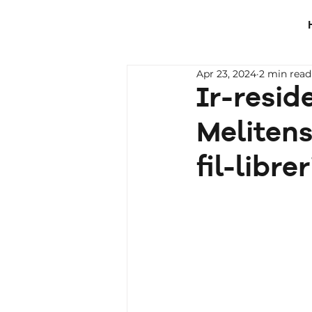
Apr 23, 2024
2 min read
Ir-reside
Melitens
fil-libre