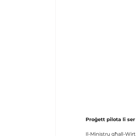
Proġett pilota li se
Il-Ministru għall-Wir