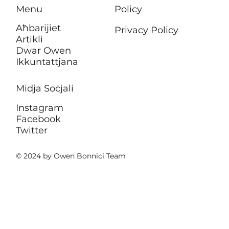
Menu
Policy
Aħbarijiet
Privacy Policy
Artikli
Dwar Owen
Ikkuntattjana
Midja Soċjali
Instagram
Facebook
Twitter
© 2024 by Owen Bonnici Team