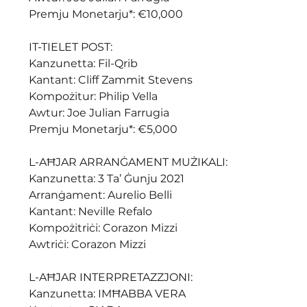
Premju Monetarju*: €10,000
IT-TIELET POST:
Kanzunetta: Fil-Qrib
Kantant: Cliff Zammit Stevens
Kompożitur: Philip Vella
Awtur: Joe Julian Farrugia
Premju Monetarju*: €5,000
L-AĦJAR ARRANĠAMENT MUŻIKALI:
Kanzunetta: 3 Ta’ Ġunju 2021
Arranġament: Aurelio Belli
Kantant: Neville Refalo
Kompożitriċi: Corazon Mizzi
Awtriċi: Corazon Mizzi
L-AĦJAR INTERPRETAZZJONI:
Kanzunetta: IMĦABBA VERA