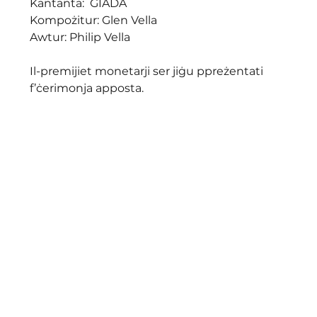
Kantanta:  GIADA
Kompożitur: Glen Vella
Awtur: Philip Vella
Il-premijiet monetarji ser jiġu ppreżentati 
f’ċerimonja apposta.