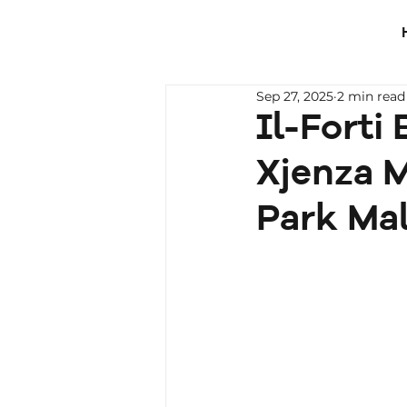
Sep 27, 2025
2 min read
Il-Forti 
Xjenza M
Park Ma