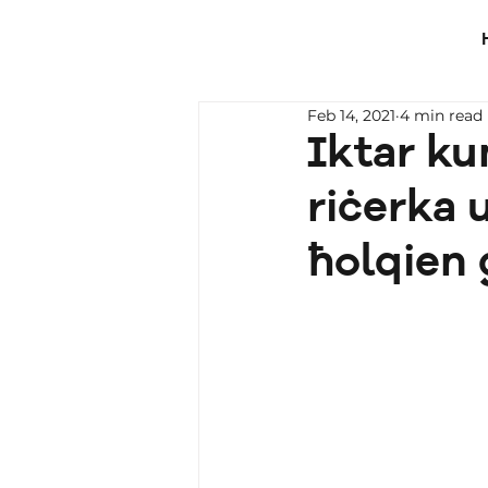
Feb 14, 2021
4 min read
Iktar kum
riċerka 
ħolqien 