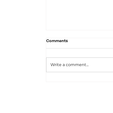
Comments
Together
Write a comment...