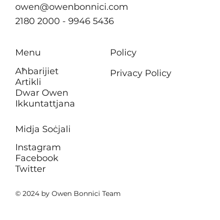
owen@owenbonnici.com
2180 2000 - 9946 5436
Menu
Policy
Aħbarijiet
Privacy Policy
Artikli
Dwar Owen
Ikkuntattjana
Midja Soċjali
Instagram
Facebook
Twitter
© 2024 by Owen Bonnici Team