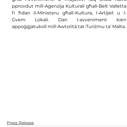
pprovdut mill-Aġenzija Kulturali għall-Belt Valletta 
fi ħdan il-Ministeru għall-Kultura, l-Artijiet u l-
Gvern Lokali. Dan l-avveniment kien 
appoġġjatukoll mill-Awtorità tat-Turiżmu ta’ Malta.
Press Release