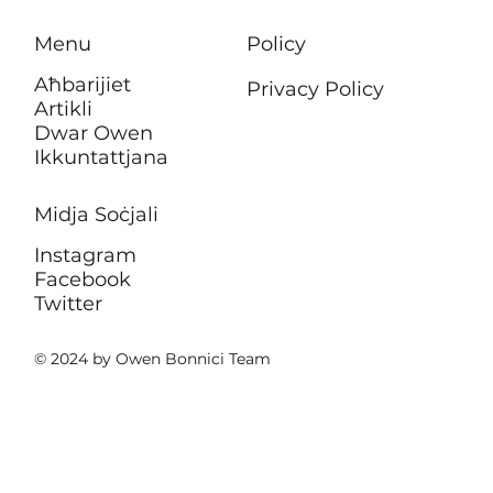
Menu
Policy
Aħbarijiet
Privacy Policy
Artikli
Dwar Owen
Ikkuntattjana
Midja Soċjali
Instagram
Facebook
Twitter
© 2024 by Owen Bonnici Team