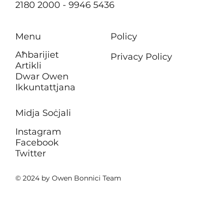
2180 2000 - 9946 5436
Menu
Policy
Aħbarijiet
Privacy Policy
Artikli
Dwar Owen
Ikkuntattjana
Midja Soċjali
Instagram
Facebook
Twitter
© 2024 by Owen Bonnici Team